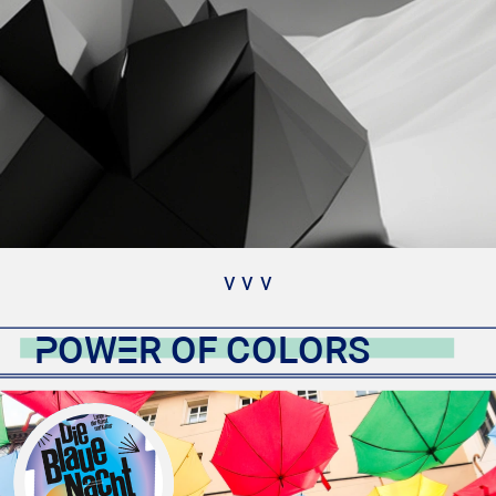
v v v
POWER OF COLORS